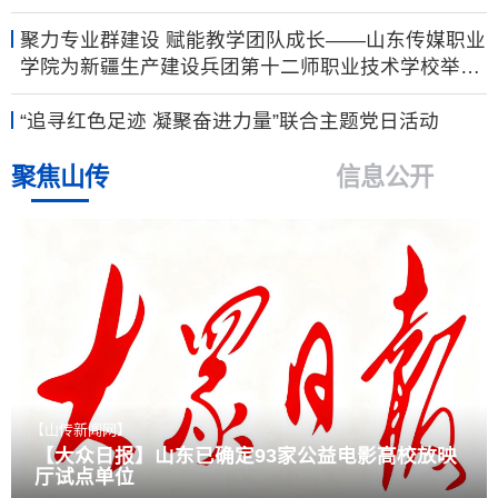
聚力专业群建设 赋能教学团队成长——山东传媒职业
学院为新疆生产建设兵团第十二师职业技术学校举办
教学团队建设专项研修班
“追寻红色足迹 凝聚奋进力量”联合主题党日活动
聚焦山传
信息公开
【山传新闻网】
【大众日报】山东已确定93家公益电影高校放映
厅试点单位