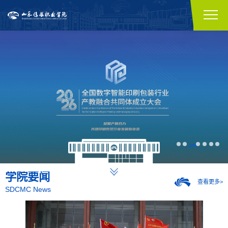
山传女足 冠军！！
学院树立和践行正确政绩观学习教育
学院要闻
查看更多>
SDCMC News