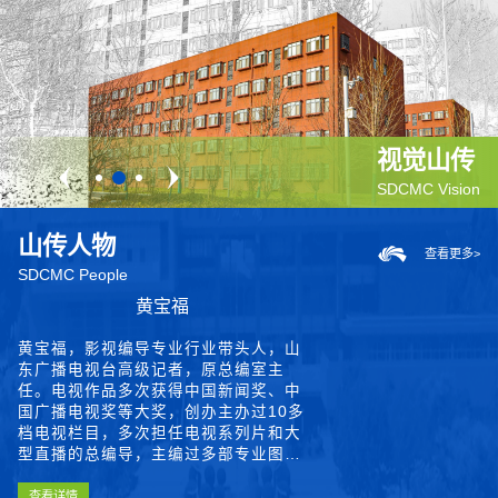
视觉山传
SDCMC Vision
山传人物
查看更多>
SDCMC People
谭清华
杨青青
黄宝福
许翠兰
侯培显
谭清华
杨青青
黄宝福
许翠兰
侯培显
谭清华
杨青青
樊宇
樊宇
谭清华,影视照明技术与艺术专业行业带
杨青青，录音技术与艺术专业行业带头
黄宝福，影视编导专业行业带头人，山
樊宇，摄影摄像技术专业行业带头人，
许翠兰，毕业于北京大学中文系，现任
侯培显，山东一本图书有限公司总经
谭清华,影视照明技术与艺术专业行业带
杨青青，录音技术与艺术专业行业带头
黄宝福，影视编导专业行业带头人，山
樊宇，摄影摄像技术专业行业带头人，
许翠兰，毕业于北京大学中文系，现任
侯培显，山东一本图书有限公司总经
谭清华,影视照明技术与艺术专业行业带
杨青青，录音技术与艺术专业行业带头
头人，中国广播电视协会会员、中国广
人，山东广播电视台高级编辑、一级录
东广播电视台高级记者，原总编室主
山东卫视传媒纪录片部主任兼山东省纪
山东省广播电视协会秘书长、山东省网
理，国内出版行业知名民营企业家，专
头人，中国广播电视协会会员、中国广
人，山东广播电视台高级编辑、一级录
东广播电视台高级记者，原总编室主
山东卫视传媒纪录片部主任兼山东省纪
山东省广播电视协会秘书长、山东省网
理，国内出版行业知名民营企业家，专
头人，中国广播电视协会会员、中国广
人，山东广播电视台高级编辑、一级录
播电视协会制作艺术（灯光）工作委员
音师。山东广播电影电视局专业技术拔
任。电视作品多次获得中国新闻奖、中
录片学术研究委员会副秘书长。曾担任
络视听节目服务行业协会秘书长，国家
注中小学教参教辅图书策划、发行，曾
播电视协会制作艺术（灯光）工作委员
音师。山东广播电影电视局专业技术拔
任。电视作品多次获得中国新闻奖、中
录片学术研究委员会副秘书长。曾担任
络视听节目服务行业协会秘书长，国家
注中小学教参教辅图书策划、发行，曾
播电视协会制作艺术（灯光）工作委员
音师。山东广播电影电视局专业技术拔
会副会长、山东广播电视台国家一级舞
尖人才、山东传媒职业学院特聘教授及
国广播电视奖等大奖，创办主办过10多
国家级项目《中华民族生存状态全影像
中文核心期刊评审专家，山东省省委宣
荣获得2024 书刊行业“年度出版人”称
会副会长、山东广播电视台国家一级舞
尖人才、山东传媒职业学院特聘教授及
国广播电视奖等大奖，创办主办过10多
国家级项目《中华民族生存状态全影像
中文核心期刊评审专家，山东省省委宣
荣获得2024 书刊行业“年度出版人”称
会副会长、山东广播电视台国家一级舞
尖人才、山东传媒职业学院特聘教授及
美设计、中国电视照明专家库成员、山
录音专业学科带头人、中国传媒大学音
档电视栏目，多次担任电视系列片和大
纪录》”服饰篇总导演。主要作品曾获
传部影视剧审查专家，山东省新闻奖及
号。策划的“一本”品牌系列图书涵盖同
美设计、中国电视照明专家库成员、山
录音专业学科带头人、中国传媒大学音
档电视栏目，多次担任电视系列片和大
纪录》”服饰篇总导演。主要作品曾获
传部影视剧审查专家，山东省新闻奖及
号。策划的“一本”品牌系列图书涵盖同
美设计、中国电视照明专家库成员、山
录音专业学科带头人、中国传媒大学音
东摄影家协会会员。曾担任多部电影、
乐与录音艺术学院兼职教授、中国电影
型直播的总编导，主编过多部专业图
得过中宣部第九届“五个一”精品工程
广播电视新闻奖评审专家。
步训练、备考及专项训练等常见教参教
东摄影家协会会员。曾担任多部电影、
乐与录音艺术学院兼职教授、中国电影
型直播的总编导，主编过多部专业图
得过中宣部第九届“五个一”精品工程
广播电视新闻奖评审专家。
步训练、备考及专项训练等常见教参教
东摄影家协会会员。曾担任多部电影、
乐与录音艺术学院兼职教授、中国电影
电视剧的灯光设计。
电视技术学会声音委员会专家组成员、
书。是享受国务院政府特殊津贴的专
奖、“金鹰奖”、“星光奖”等国家和省级
辅图书品类，在线上教辅图书销售领域
电视剧的灯光设计。
电视技术学会声音委员会专家组成员、
书。是享受国务院政府特殊津贴的专
奖、“金鹰奖”、“星光奖”等国家和省级
辅图书品类，在线上教辅图书销售领域
电视剧的灯光设计。
电视技术学会声音委员会专家组成员、
中国广播电视学会文艺研究会副秘书
家，全国五一劳动奖章获得者和山东省
各类奖项。
排名第一，曾荣获2023～2024年度高
中国广播电视学会文艺研究会副秘书
家，全国五一劳动奖章获得者和山东省
各类奖项。
排名第一，曾荣获2023～2024年度高
中国广播电视学会文艺研究会副秘书
查看详情
查看详情
查看详情
查看详情
查看详情
查看详情
查看详情
查看详情
查看详情
查看详情
查看详情
查看详情
查看详情
查看详情