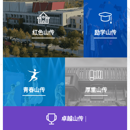
红色山传
励学山传
青春山传
厚重山传
卓越山传