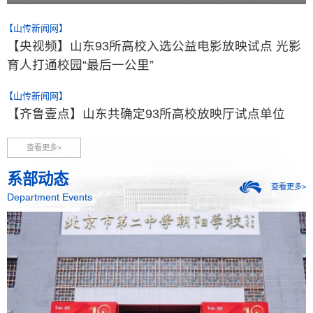
【山传新闻网】
【央视频】山东93所高校入选公益电影放映试点 光影
育人打通校园“最后一公里”
【山传新闻网】
【齐鲁壹点】山东共确定93所高校放映厅试点单位
查看更多>
系部动态
查看更多>
Department Events