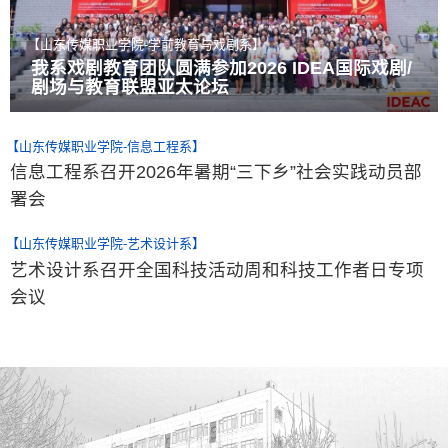
【山东传媒职业学院-学前教育与戏剧系】
【山东传媒职业学院-信息工程系】
【山东传媒职业学院-艺术设计系】
我系戏剧教育团队圆满参加2026 IDEA国际戏剧/
信息工程系召开2026年暑期“三下乡”社会实践动
艺术设计系召开全国科技活动周和科技工作者日
剧场与教育联盟亚太论坛
员部署会
专项会议
【山东传媒职业学院-信息工程系】
信息工程系召开2026年暑期“三下乡”社会实践动员部
署会
【山东传媒职业学院-艺术设计系】
艺术设计系召开全国科技活动周和科技工作者日专项
会议