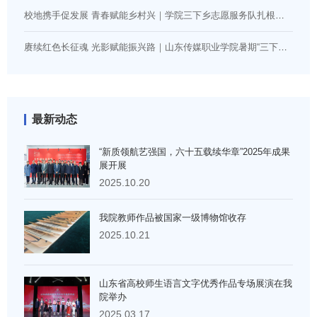
校地携手促发展 青春赋能乡村兴｜学院三下乡志愿服务队扎根肥城助力文旅发展
赓续红色长征魂 光影赋能振兴路｜山东传媒职业学院暑期“三下乡”赴沂南开展沉浸式实景思政实践
最新动态
“新质领航艺强国，六十五载续华章”2025年成果
展开展
2025.10.20
我院教师作品被国家一级博物馆收存
2025.10.21
山东省高校师生语言文字优秀作品专场展演在我
院举办
2025.03.17