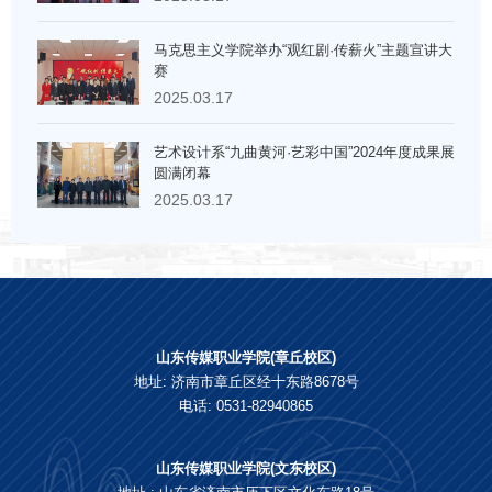
马克思主义学院举办“观红剧·传薪火”主题宣讲大
赛
2025.03.17
艺术设计系“九曲黄河·艺彩中国”2024年度成果展
圆满闭幕
2025.03.17
山东传媒职业学院(章丘校区)
地址: 济南市章丘区经十东路8678号
电话: 0531-82940865
山东传媒职业学院(文东校区)