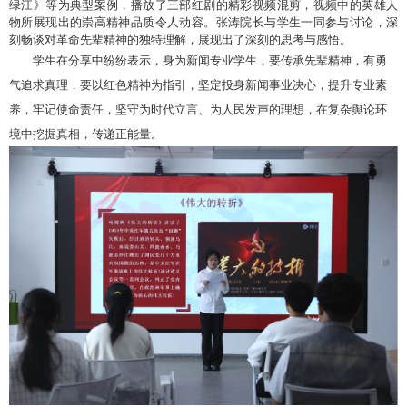
绿江》等为典型案例，播放了三部红剧的精彩视频混剪，视频中的英雄人
物所展现出的崇高精神品质令人动容。张涛院长与学生一同参与讨论，深
刻畅谈对革命先辈精神的独特理解，展现出了深刻的思考与感悟。
学生在分享中纷纷表示，身为新闻专业学生，要传承先辈精神，有勇
气追求真理，要以红色精神为指引，坚定投身新闻事业决心，提升专业素
养，牢记使命责任，坚守为时代立言、为人民发声的理想，在复杂舆论环
境中挖掘真相，传递正能量。